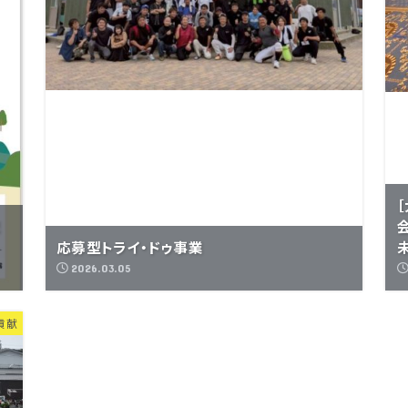
記
応募型トライ・ドゥ事業
未
2026.03.05
貢献