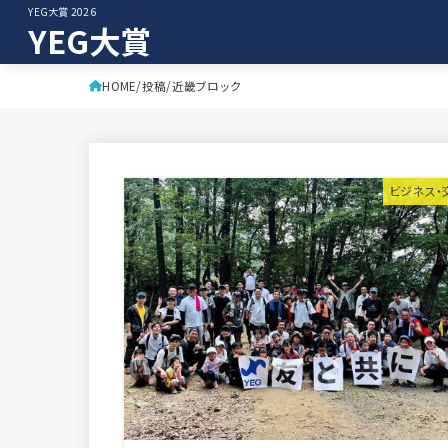
YEG大賞 2026
YEG大賞
HOME
投稿
近畿ブロック
ビジネス・