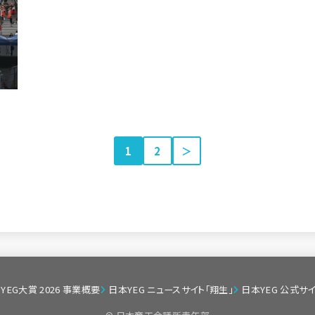
1
2
＞
YEG大賞 2026 事業概要
日本YEG ニュースサイト「翔生」
日本YEG 公式サ