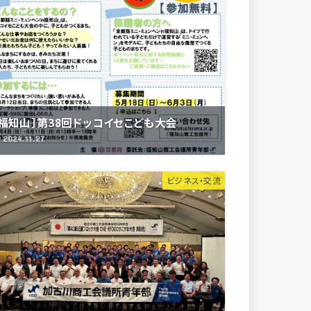
［福知山］第38回ドッコイセこども大会
2024.11.27
ビジネス・交流