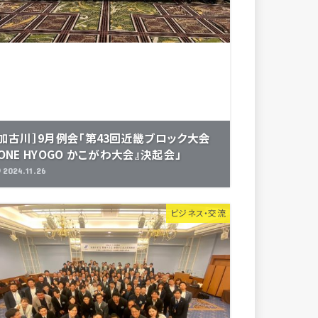
［加古川］9月例会「第43回近畿ブロック大会
ONE HYOGO かこがわ大会』決起会」
2024.11.26
ビジネス・交流