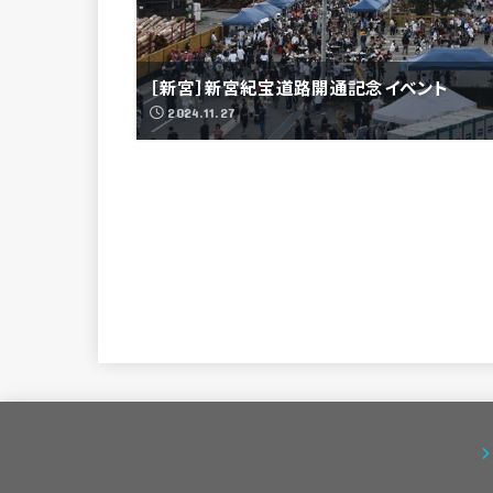
［新宮］新宮紀宝道路開通記念イベント
2024.11.27