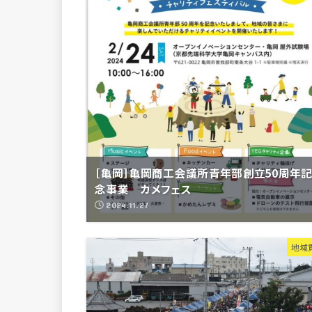
［亀岡］亀岡商工会議所青年部創立50周年
念事業 カメフェス
2024.11.27
地域