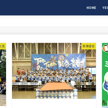
HOME
YE
交流
政策提言