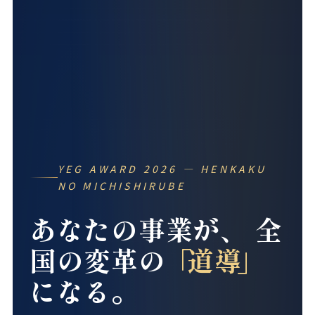
YEG AWARD 2026 — HENKAKU
NO MICHISHIRUBE
あなたの事業が、
全
国の変革の
道導
に
なる。