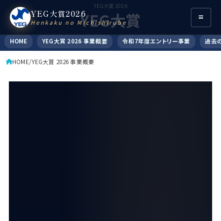
YEG大賞 2026
YEG大賞2026
YEG大賞
≡
Henkaku no Michishirube
HOME
YEG大賞 2026 事業概要
令和7年度エントリー事業
過去
HOME
YEG大賞 2026 事業概要