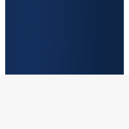
SCROLL